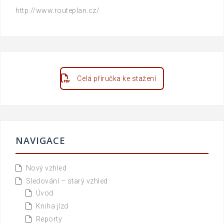
http://www.routeplan.cz/
Celá příručka ke stažení
NAVIGACE
Nový vzhled
Sledování – starý vzhled
Úvod
Kniha jízd
Reporty