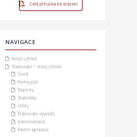
Celá příručka ke stažení
NAVIGACE
Nový vzhled
Sledování – starý vzhled
Úvod
Kniha jízd
Reporty
Statistiky
Utility
Plánování výjezdů
Administrace
Režim aplikace