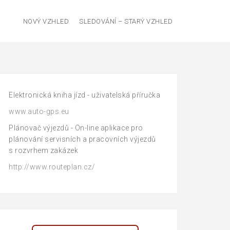
NOVÝ VZHLED
SLEDOVÁNÍ – STARÝ VZHLED
Elektronická kniha jízd - uživatelská příručka
www.auto-gps.eu
Plánovač výjezdů - On-line aplikace pro
plánování servisních a pracovních výjezdů
s rozvrhem zakázek
http://www.routeplan.cz/