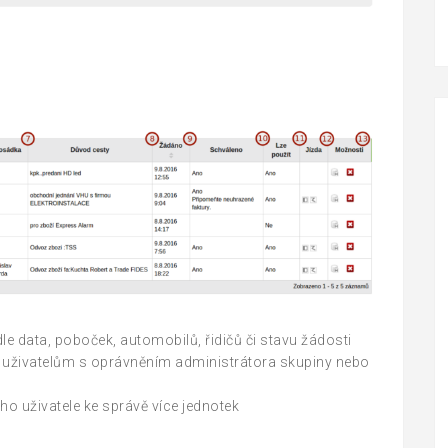
dle data, poboček, automobilů, řidičů či stavu žádosti
e uživatelům s oprávněním administrátora skupiny nebo
ho uživatele ke správě více jednotek