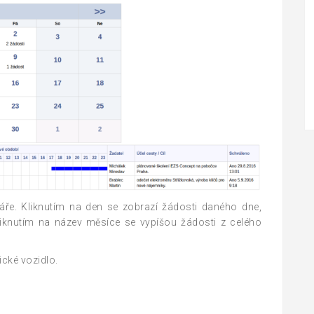
áře. Kliknutím na den se zobrazí žádosti daného dne,
kliknutím na název měsíce se vypíšou žádosti z celého
ické vozidlo.