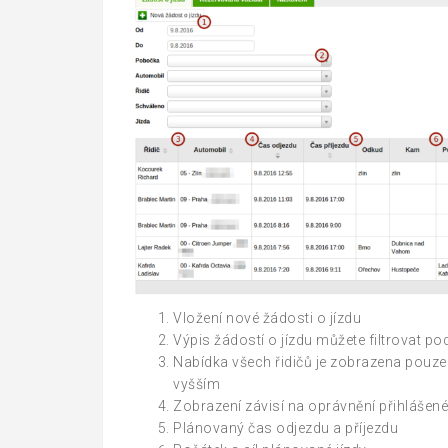
Vložení nové žádosti o jízdu
Výpis žádostí o jízdu můžete filtrovat po
Nabídka všech řidičů je zobrazena pouz
vyšším
Zobrazení závisí na oprávnění přihlášené
Plánovaný čas odjezdu a příjezdu