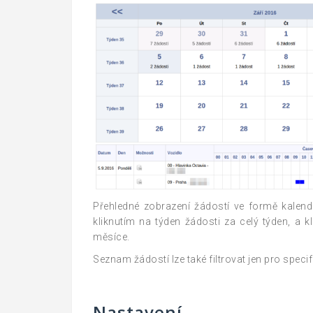
Přehledné zobrazení žádostí ve formě kalend
kliknutím na týden žádosti za celý týden, a 
měsíce.
Seznam žádostí lze také filtrovat jen pro specif
Nastavení