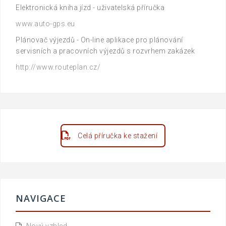
Elektronická kniha jízd - uživatelská příručka
www.auto-gps.eu
Plánovač výjezdů - On-line aplikace pro plánování
servisních a pracovních výjezdů s rozvrhem zakázek
http://www.routeplan.cz/
Celá příručka ke stažení
NAVIGACE