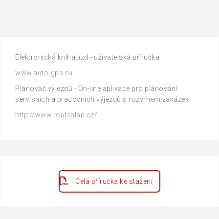
příspěvek
Elektronická kniha jízd - uživatelská příručka
www.auto-gps.eu
Plánovač výjezdů - On-line aplikace pro plánování
servisních a pracovních výjezdů s rozvrhem zakázek
http://www.routeplan.cz/
Celá příručka ke stažení