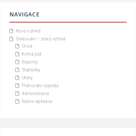
NAVIGACE
Nový vzhled
Sledování – starý vzhled
Úvod
Kniha jízd
Reporty
Statistiky
Utility
Plánování výjezdů
Administrace
Režim aplikace