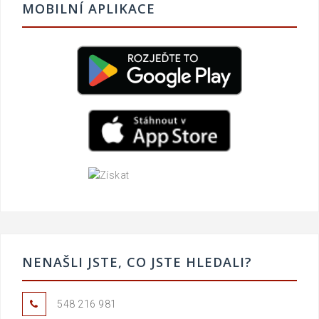
MOBILNÍ APLIKACE
NENAŠLI JSTE, CO JSTE HLEDALI?
548 216 981