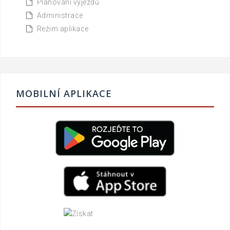
Plánování výjezdů
Administrace
Režim aplikace
MOBILNÍ APLIKACE