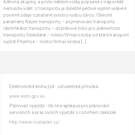
Admina skupiny, a proto některé volby popsané v nápovědě
nemusíte vidět. U transportu je důležité pečlivě vyplnit veškeré
povinné údaje označené svislou rudou čárou. Obecné
parametry Název transportu – pojmenovaní transportu
Identifikátor transportu – doplňkové číslo pro jedinečnost
transportu Odesílatel – místo/firma/osoba od které transport
vyjíždí Příjemce – místo/firma/osoba […]
Elektronická kniha jízd - uživatelská příručka
www.auto-gps.eu
Plánovač výjezdů - On-line aplikace pro plánování
servisních a pracovních výjezdů s rozvrhem zakázek
http://www.routeplan.cz/