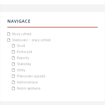
NAVIGACE
Nový vzhled
Sledování – starý vzhled
Úvod
Kniha jízd
Reporty
Statistiky
Utility
Plánování výjezdů
Administrace
Režim aplikace