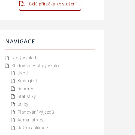
Celá příručka ke stažení
NAVIGACE
Nový vzhled
Sledování – starý vzhled
Úvod
Kniha jízd
Reporty
Statistiky
Utility
Plánování výjezdů
Administrace
Režim aplikace