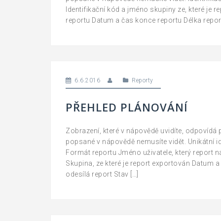
Identifikační kód a jméno skupiny ze, které je
reportu Datum a čas konce reportu Délka repo
6.6.2016
Reporty
PŘEHLED PLÁNOVÁNÍ
Zobrazení, které v nápovědě uvidíte, odpovídá
popsané v nápovědě nemusíte vidět. Unikátní i
Formát reportu Jméno uživatele, který report n
Skupina, ze které je report exportován Datum 
odesílá report Stav […]