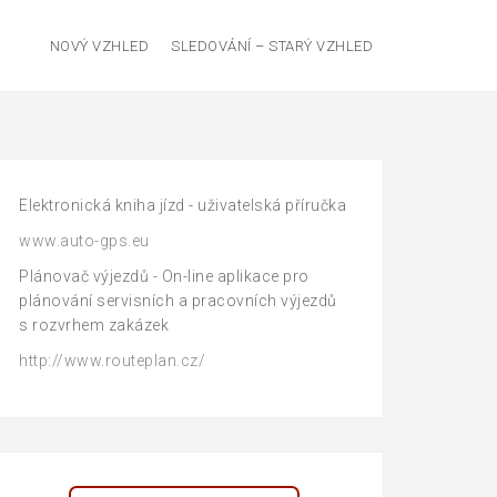
NOVÝ VZHLED
SLEDOVÁNÍ – STARÝ VZHLED
Elektronická kniha jízd - uživatelská příručka
www.auto-gps.eu
Plánovač výjezdů - On-line aplikace pro
plánování servisních a pracovních výjezdů
s rozvrhem zakázek
http://www.routeplan.cz/