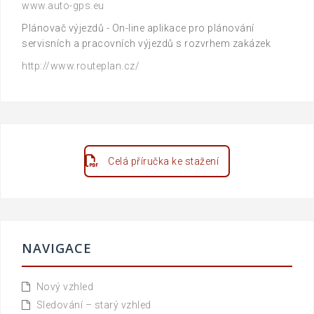
www.auto-gps.eu
Plánovač výjezdů - On-line aplikace pro plánování
servisních a pracovních výjezdů s rozvrhem zakázek
http://www.routeplan.cz/
Celá příručka ke stažení
NAVIGACE
Nový vzhled
Sledování – starý vzhled