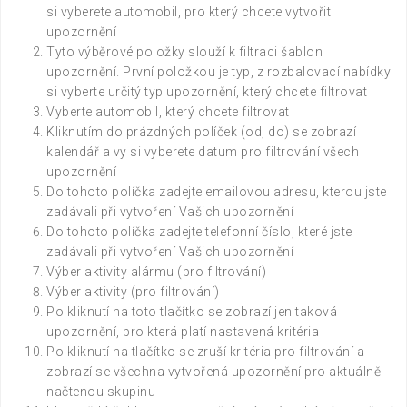
si vyberete automobil, pro který chcete vytvořit
upozornění
Tyto výběrové položky slouží k filtraci šablon
upozornění. První položkou je typ, z rozbalovací nabídky
si vyberte určitý typ upozornění, který chcete filtrovat
Vyberte automobil, který chcete filtrovat
Kliknutím do prázdných políček (od, do) se zobrazí
kalendář a vy si vyberete datum pro filtrování všech
upozornění
Do tohoto políčka zadejte emailovou adresu, kterou jste
zadávali při vytvoření Vašich upozornění
Do tohoto políčka zadejte telefonní číslo, které jste
zadávali při vytvoření Vašich upozornění
Výber aktivity alármu (pro filtrování)
Výber aktivity (pro filtrování)
Po kliknutí na toto tlačítko se zobrazí jen taková
upozornění, pro která platí nastavená kritéria
Po kliknutí na tlačítko se zruší kritéria pro filtrování a
zobrazí se všechna vytvořená upozornění pro aktuálně
načtenou skupinu