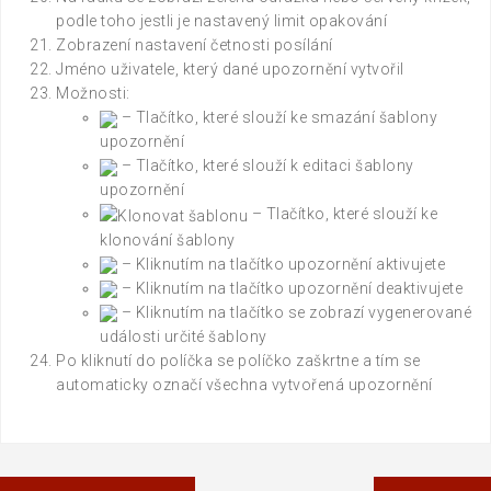
podle toho jestli je nastavený limit opakování
Zobrazení nastavení četnosti posílání
Jméno uživatele, který dané upozornění vytvořil
Možnosti:
– Tlačítko, které slouží ke smazání šablony
upozornění
– Tlačítko, které slouží k editaci šablony
upozornění
– Tlačítko, které slouží ke
klonování šablony
– Kliknutím na tlačítko upozornění aktivujete
– Kliknutím na tlačítko upozornění deaktivujete
– Kliknutím na tlačítko se zobrazí vygenerované
události určité šablony
Po kliknutí do políčka se políčko zaškrtne a tím se
automaticky označí všechna vytvořená upozornění
Navigace