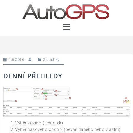
Skip
to
content
4.6.2016
Statistiky
DENNÍ PŘEHLEDY
Výběr vozidel (jednotek)
Výběr časového období (pevně daného nebo vlastní)