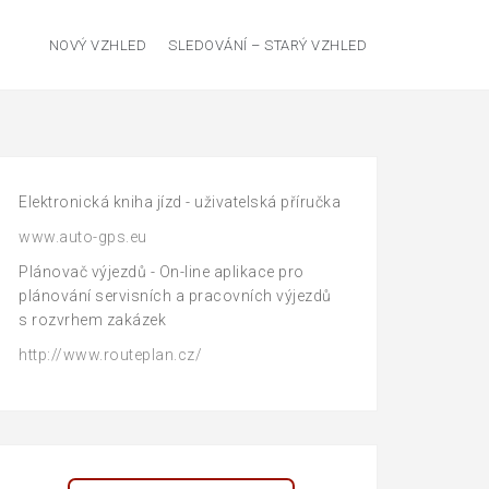
NOVÝ VZHLED
SLEDOVÁNÍ – STARÝ VZHLED
Elektronická kniha jízd - uživatelská příručka
www.auto-gps.eu
Plánovač výjezdů - On-line aplikace pro
plánování servisních a pracovních výjezdů
s rozvrhem zakázek
http://www.routeplan.cz/