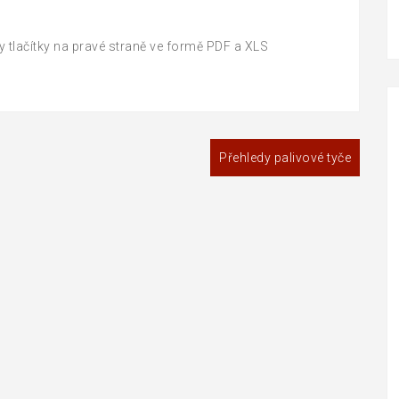
y tlačítky na pravé straně ve formě PDF a XLS
Přehledy palivové tyče