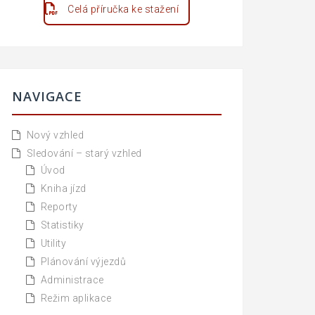
Celá příručka ke stažení
NAVIGACE
Nový vzhled
Sledování – starý vzhled
Úvod
Kniha jízd
Reporty
Statistiky
Utility
Plánování výjezdů
Administrace
Režim aplikace