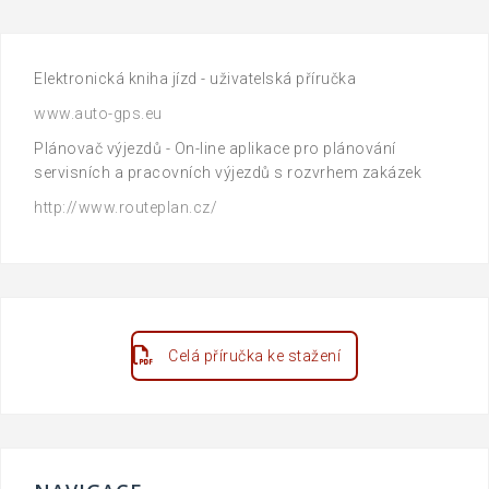
Elektronická kniha jízd - uživatelská příručka
www.auto-gps.eu
Plánovač výjezdů - On-line aplikace pro plánování
servisních a pracovních výjezdů s rozvrhem zakázek
http://www.routeplan.cz/
Celá příručka ke stažení