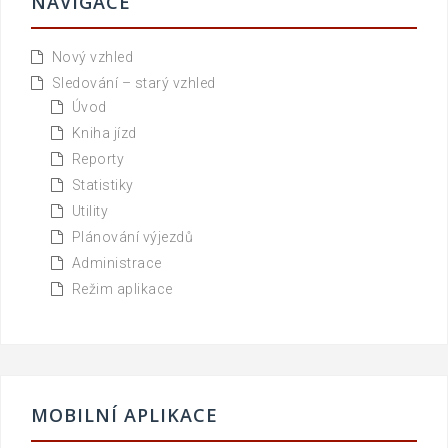
NAVIGACE
Nový vzhled
Sledování – starý vzhled
Úvod
Kniha jízd
Reporty
Statistiky
Utility
Plánování výjezdů
Administrace
Režim aplikace
MOBILNÍ APLIKACE