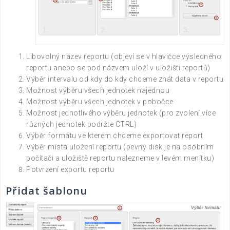
Libovolný název reportu (objeví se v hlavičce výsledného
reportu anebo se pod názvem uloží v uložišti reportů)
Výběr intervalu od kdy do kdy chceme znát data v reportu
Možnost výběru všech jednotek najednou
Možnost výběru všech jednotek v pobočce
Možnost jednotlivého výběru jednotek (pro zvolení více
různých jednotek podržte CTRL)
Výběr formátu ve kterém chceme exportovat report
Výběr místa uložení reportu (pevný disk je na osobním
počítači a uložiště reportu nalezneme v levém menítku)
Potvrzení exportu reportu
Přidat šablonu