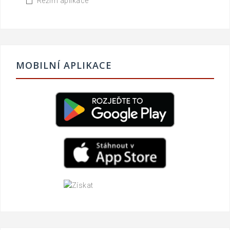
Režim aplikace
MOBILNÍ APLIKACE