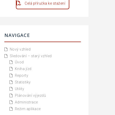
Celá příručka ke stažení
NAVIGACE
Nový vzhled
Sledování – starý vzhled
Úvod
Kniha jízd
Reporty
Statistiky
Utility
Plánování výjezdů
Administrace
Režim aplikace