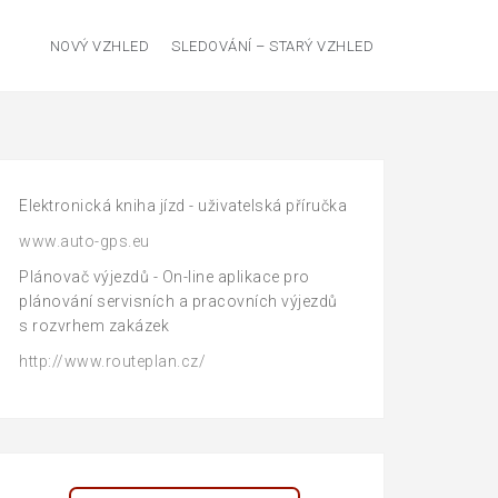
NOVÝ VZHLED
SLEDOVÁNÍ – STARÝ VZHLED
Elektronická kniha jízd - uživatelská příručka
www.auto-gps.eu
Plánovač výjezdů - On-line aplikace pro
plánování servisních a pracovních výjezdů
s rozvrhem zakázek
http://www.routeplan.cz/