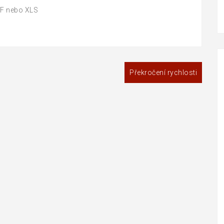
DF nebo XLS
Překročení rychlosti